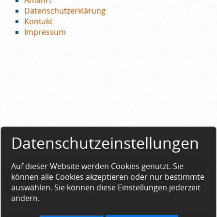
Anfahrt
Datenschutzerklärung
Kontakt
Impressum
Datenschutzeinstellungen
Auf dieser Website werden Cookies genutzt. Sie
können alle Cookies akzeptieren oder nur bestimmte
Nach oben
auswählen. Sie können diese Einstellungen jederzeit
ändern.