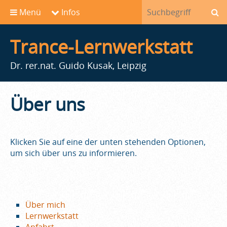
Menü
Infos
Trance-Lernwerkstatt
Dr. rer.nat. Guido Kusak, Leipzig
Über uns
Klicken Sie auf eine der unten stehenden Optionen,
um sich über uns zu informieren.
Über mich
Lernwerkstatt